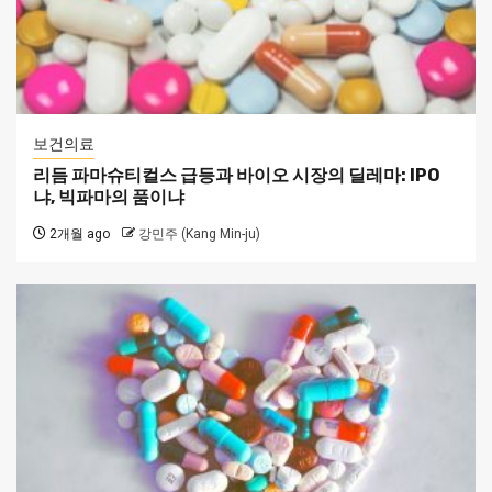
보건의료
리듬 파마슈티컬스 급등과 바이오 시장의 딜레마: IPO
냐, 빅파마의 품이냐
2개월 ago
강민주 (Kang Min-ju)