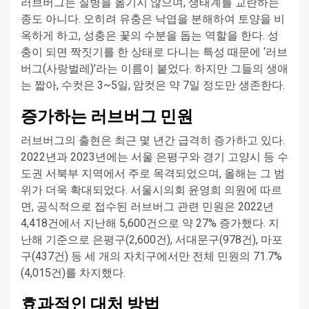
러브버그는 질병을 옮기지 않으며, 생태계를 교란하는
종도 아니다. 오히려 유충은 낙엽을 분해하여 토양을 비
옥하게 하고, 성충은 꽃의 수분을 돕는 역할을 한다. 성
충이 되면 짝짓기를 한 상태로 다니는 특성 때문에 ‘러브
버그(사랑벌레)’라는 이름이 붙었다. 하지만 그들의 생애
는 짧아, 수컷은 3~5일, 암컷은 약 7일 정도만 생존한다.
증가하는 러브버그 민원
러브버그의 출현은 최근 몇 년간 급격히 증가하고 있다.
2022년과 2023년에는 서울 은평구와 경기 고양시 등 수
도권 서북부 지역에서 주로 목격되었으며, 올해는 그 범
위가 더욱 확대되었다. 서울시의회 윤영희 의원에 따르
면, 공식적으로 접수된 러브버그 관련 민원은 2022년
4,418건에서 지난해 5,600건으로 약 27% 증가했다. 지
난해 기준으로 은평구(2,600건), 서대문구(978건), 마포
구(437건) 등 세 개의 자치구에서만 전체 민원의 71.7%
(4,015건)를 차지했다.
효과적인 대처 방법