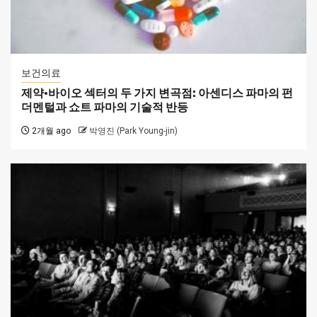
보건의료
제약·바이오 섹터의 두 가지 변곡점: 아센디스 파마의 펀
더멘털과 쇼트 파마의 기술적 반등
2개월 ago
박영진 (Park Young-jin)