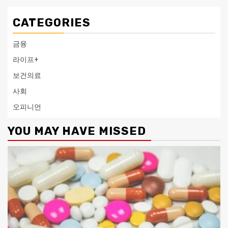
CATEGORIES
금융
라이프+
보건의료
사회
오피니언
YOU MAY HAVE MISSED