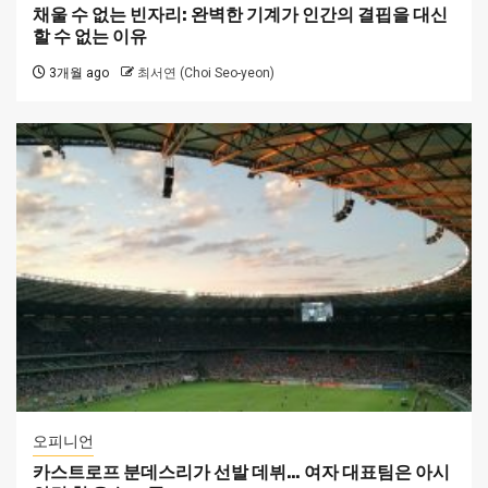
채울 수 없는 빈자리: 완벽한 기계가 인간의 결핍을 대신
할 수 없는 이유
3개월 ago
최서연 (Choi Seo-yeon)
오피니언
카스트로프 분데스리가 선발 데뷔… 여자 대표팀은 아시