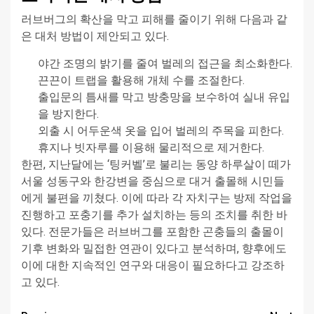
러브버그의 확산을 막고 피해를 줄이기 위해 다음과 같
은 대처 방법이 제안되고 있다.
야간 조명의 밝기를 줄여 벌레의 접근을 최소화한다.
끈끈이 트랩을 활용해 개체 수를 조절한다.
출입문의 틈새를 막고 방충망을 보수하여 실내 유입
을 방지한다.
외출 시 어두운색 옷을 입어 벌레의 주목을 피한다.
휴지나 빗자루를 이용해 물리적으로 제거한다.
한편, 지난달에는 ‘팅커벨’로 불리는 동양 하루살이 떼가
서울 성동구와 한강변을 중심으로 대거 출몰해 시민들
에게 불편을 끼쳤다. 이에 따라 각 자치구는 방제 작업을
진행하고 포충기를 추가 설치하는 등의 조치를 취한 바
있다. 전문가들은 러브버그를 포함한 곤충들의 출몰이
기후 변화와 밀접한 연관이 있다고 분석하며, 향후에도
이에 대한 지속적인 연구와 대응이 필요하다고 강조하
고 있다.