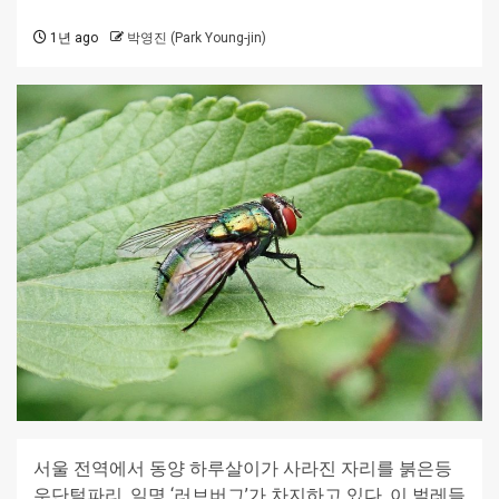
1년 ago
박영진 (Park Young-jin)
서울 전역에서 동양 하루살이가 사라진 자리를 붉은등
우단털파리, 일명 ‘러브버그’가 차지하고 있다. 이 벌레들