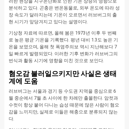
러한 현상을 지구온난화로 인한 기온 상승의 영향으로
분석하고 있다. 곤충은 변온동물로, 외부 온도에 따라 성
장 속도가 달라지는데 기온이 오르면서 러브버그의 출
현 시기가 앞당겨지고 있다는 설명이다.
기상청 자료에 따르면, 올해 봄은 1973년 이후 두 번째
로 높은 평균 기온을 기록했다. 평년 대비 1.3도 높은 기
온을 보였으며, 올해 첫 폭염주의보 역시 지난해보다 7
일 빠르게 발령되었다. 이러한 기후 변화가 러브버그의
번식과 활동 시기에 영향을 미친 것으로 보인다.
혐오감 불러일으키지만 사실은 생태
계에 도움
러브버그는 서울과 경기 등 수도권 지역을 중심으로 6
월 중순에서 7월 초 사이에 한 차례만 출몰한다. 암컷과
수컷이 항상 붙어 다니는 습성 때문에 많은 사람이 혐오
감을 느끼지만, 실제로 이들은 해충으로 분류되지 않는
다.