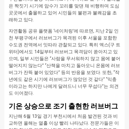
은 짝짓기 시기에 암수가 꼬리를 맞댄 채 비행하며 도심
곳곳에서 출몰하고 있어 시민들의 불편과 불쾌감을 초
래하고 있다.
자연활동 공유 플랫폼 ‘네이처링’에 따르면, 지난 2일 인
천 부평구에서 러브버그가 목격된 이후 서울을 포함한
수도권 전역에서 잇따라 관찰되고 있다. 특히 엑스(구 트
위터)에서도 14일부터 러브버그 목격담이 쏟아지고 있
으며, 일부 시민들은 “사람을 무서워하지 않고 몸에 붙어
떨어지지 않는다” “산책을 마치고 돌아오니 온몸에 러브
버그가 잔뜩 붙어 있었다” 등의 반응을 보였다. 또한, “작
년에도 같은 시기에 러브버그가 많았던 것 같다” “익충
이라고는 하지만 나에게 달려드니 너무 무섭다”는 의견
도 이어졌다.
기온 상승으로 조기 출현한 러브버그
지난해 6월 13일 경기 부천시에서 처음 발견된 것과 비
교하면 올해는 열흘 이상 빨리 나타났다. 전문가들은 이