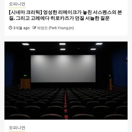
오피니언
[시네마 크리틱] 엉성한 리메이크가 놓친 서스펜스의 본
질, 그리고 고레에다 히로카즈가 던질 서늘한 질문
3개월 ago
박영진 (Park Young-jin)
오피니언