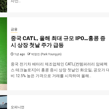
사인...
금융
중국 CATL, 올해 최대 규모 IPO…홍콩 증
시 상장 첫날 주가 급등
1년 ago
박영진 (Park Young-jin)
중국 전기차 배터리 제조업체인 CATL(컨템퍼러리 암페렉
스 테크놀로지)이 홍콩 증시 상장 첫날인 화요일, 공모가 
비 12.5% 높은 가격으로 거래를 시작하며 올해...
오피니언