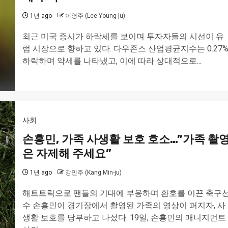
1년 ago
이영주 (Lee Young-ju)
최근 미국 증시가 하락세를 보이며 투자자들의 시선이 유
럽 시장으로 향하고 있다. 다우존스 산업평균지수는 0.27
하락하며 약세를 나타냈고, 이에 따라 상대적으로...
사회
손흥민, 가족 사생활 보호 호소…”가족 촬
은 자제해 주세요”
1년 ago
강민주 (Kang Min-ju)
해트트릭으로 팬들의 기대에 부응하며 환호를 이끈 축구
수 손흥민이 경기장에서 촬영된 가족의 영상이 퍼지자, 사
생활 보호를 당부하고 나섰다. 19일, 손흥민의 매니지먼트