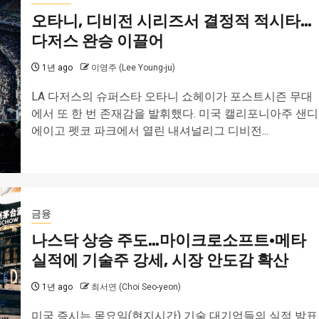
오타니, 디비전 시리즈서 결정적 적시타…
다저스 완승 이끌어
1년 ago
이영주 (Lee Young-ju)
LA 다저스의 슈퍼스타 오타니 쇼헤이가 포스트시즌 무대
에서 또 한 번 존재감을 발휘했다. 미국 캘리포니아주 샌디
에이고 펫코 파크에서 열린 내셔널리그 디비전...
금융
나스닥 상승 주도…마이크로소프트·메타
실적에 기술주 강세, 시장 안도감 확산
1년 ago
최서연 (Choi Seo-yeon)
미국 증시는 목요일(현지시간) 기술 대기업들의 실적 발표