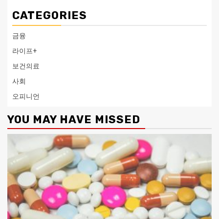
CATEGORIES
금융
라이프+
보건의료
사회
오피니언
YOU MAY HAVE MISSED