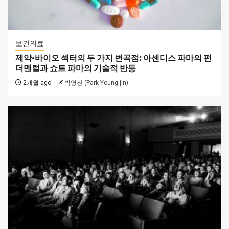
보건의료
제약·바이오 섹터의 두 가지 변곡점: 아센디스 파마의 펀
더멘털과 쇼트 파마의 기술적 반등
2개월 ago
박영진 (Park Young-jin)