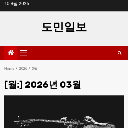
Skip
10 8월 2026
to
content
도민일보
Primary
Menu
Home
2026
3월
[월:]
2026년 03월