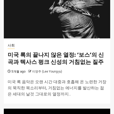
사회
미국 록의 끝나지 않은 열정: ‘보스’의 신
곡과 텍사스 펑크 신성의 거침없는 질주
5개월 ago
이영주 (Lee Young-ju)
미국 록 음악은 오랜 시간 대중과 호흡해 온 노련한 거장
의 묵직한 목소리부터, 거침없는 에너지를 발산하는 젊
은 세대의 날것 그대로의 열정까지...