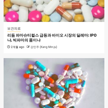
보건의료
리듬 파마슈티컬스 급등과 바이오 시장의 딜레마: IPO
냐, 빅파마의 품이냐
2개월 ago
강민주 (Kang Min-ju)