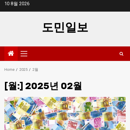
Skip
10 8월 2026
to
content
도민일보
Primary
Menu
Home
2025
2월
[월:]
2025년 02월