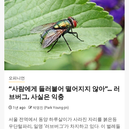
오피니언
“사람에게 들러붙어 떨어지지 않아”… 러
브버그, 사실은 익충
1년 ago
박영진 (Park Young-jin)
서울 전역에서 동양 하루살이가 사라진 자리를 붉은등
우단털파리, 일명 ‘러브버그’가 차지하고 있다. 이 벌레들