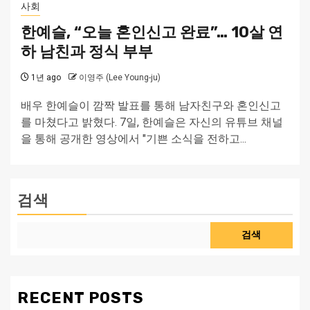
사회
한예슬, “오늘 혼인신고 완료”… 10살 연
하 남친과 정식 부부
1년 ago
이영주 (Lee Young-ju)
배우 한예슬이 깜짝 발표를 통해 남자친구와 혼인신고
를 마쳤다고 밝혔다. 7일, 한예슬은 자신의 유튜브 채널
을 통해 공개한 영상에서 "기쁜 소식을 전하고...
검색
검색
RECENT POSTS