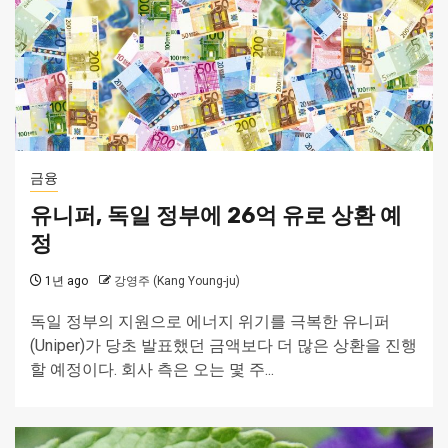
금융
유니퍼, 독일 정부에 26억 유로 상환 예
정
1년 ago
강영주 (Kang Young-ju)
독일 정부의 지원으로 에너지 위기를 극복한 유니퍼
(Uniper)가 당초 발표했던 금액보다 더 많은 상환을 진행
할 예정이다. 회사 측은 오는 몇 주...