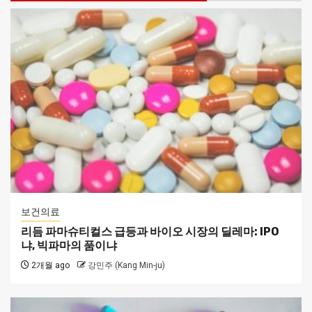
보건의료
리듬 파마슈티컬스 급등과 바이오 시장의 딜레마: IPO
냐, 빅파마의 품이냐
2개월 ago
강민주 (Kang Min-ju)