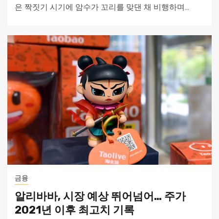
은 짝짓기 시기에 암수가 꼬리를 맞댄 채 비행하며...
금융
알리바바, 시장 예상 뛰어넘어… 주가
2021년 이후 최고치 기록