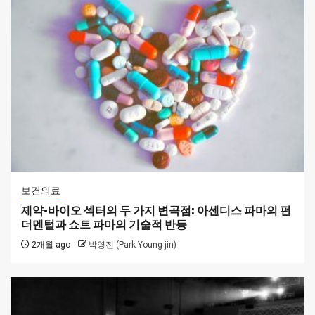
보건의료
제약·바이오 섹터의 두 가지 변곡점: 아센디스 파마의 펀
더멘털과 쇼트 파마의 기술적 반등
2개월 ago
박영진 (Park Young-jin)