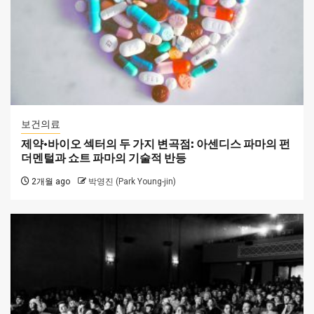
보건의료
제약·바이오 섹터의 두 가지 변곡점: 아센디스 파마의 펀
더멘털과 쇼트 파마의 기술적 반등
2개월 ago
박영진 (Park Young-jin)