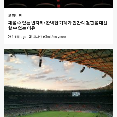
오피니언
채울 수 없는 빈자리: 완벽한 기계가 인간의 결핍을 대신
할 수 없는 이유
3개월 ago
최서연 (Choi Seo-yeon)