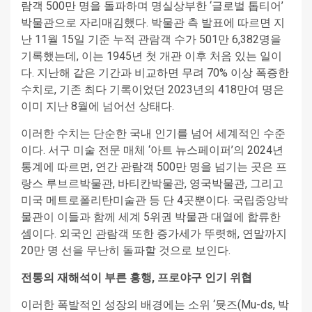
람객 500만 명을 돌파하며 명실상부한 ‘글로벌 톱티어’
박물관으로 자리매김했다. 박물관 측 발표에 따르면 지
난 11월 15일 기준 누적 관람객 수가 501만 6,382명을
기록했는데, 이는 1945년 첫 개관 이후 처음 있는 일이
다. 지난해 같은 기간과 비교하면 무려 70% 이상 폭증한
수치로, 기존 최다 기록이었던 2023년의 418만여 명은
이미 지난 8월에 넘어선 상태다.
이러한 수치는 단순한 국내 인기를 넘어 세계적인 수준
이다. 서구 미술 전문 매체 ‘아트 뉴스페이퍼’의 2024년
통계에 따르면, 연간 관람객 500만 명을 넘기는 곳은 프
랑스 루브르박물관, 바티칸박물관, 영국박물관, 그리고
미국 메트로폴리탄미술관 등 단 4곳뿐이다. 국립중앙박
물관이 이들과 함께 세계 5위권 박물관 대열에 합류한
셈이다. 외국인 관람객 또한 증가세가 뚜렷해, 연말까지
20만 명 선을 무난히 돌파할 것으로 보인다.
전통의 재해석이 부른 흥행, 프로야구 인기 위협
이러한 폭발적인 성장의 배경에는 소위 ‘뮷즈(Mu-ds, 박