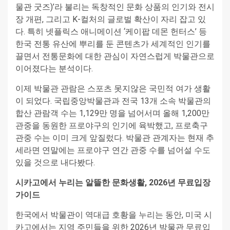
물관 굿즈)’라 불리는 독창적인 문화 상품의 인기와 전시
장 개편, 그리고 K-컬처의 글로벌 확산이 자리 잡고 있
다. 특히 넷플릭스 애니메이션 ‘케이팝 데몬 헌터스’ 등
한국 전통 유산에 뿌리를 둔 콘텐츠가 세계적인 인기를
끌면서 전통문화에 대한 관심이 자연스럽게 박물관으로
이어졌다는 분석이다.
이제 박물관 관람은 스포츠 못지않은 국민적 여가 생활
이 되었다. 국립중앙박물관과 전국 13개 소속 박물관의
합산 관람객 수는 1,129만 명을 넘어서며 올해 1,200만
관중을 동원한 프로야구의 인기에 육박했고, 프로축구
관중 수는 이미 크게 앞질렀다. 박물관 관계자는 현재 추
세라면 연말에는 프로야구 연간 관중 수를 넘어설 수도
있을 것으로 내다봤다.
시카고에서 누리는 알뜰한 문화생활, 2026년 무료입장
가이드
한국에서 박물관이 역대급 호황을 누리는 동안, 미국 시
카고에서는 지역 주민들을 위한 2026년 박물관 무료입