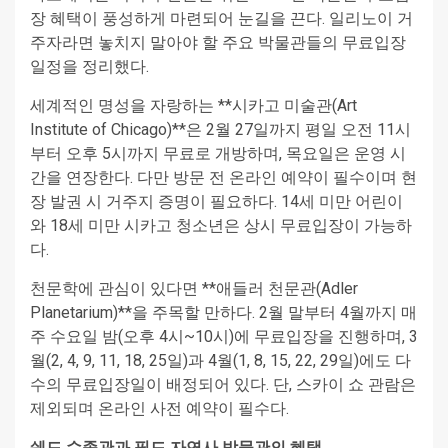
장 혜택이 풍성하게 마련되어 눈길을 끈다. 일리노이 거
주자라면 놓치지 말아야 할 주요 박물관들의 무료입장
일정을 정리했다.
세계적인 명성을 자랑하는 **시카고 미술관(Art
Institute of Chicago)**은 2월 27일까지 평일 오전 11시
부터 오후 5시까지 무료로 개방하며, 목요일은 운영 시
간을 연장한다. 다만 방문 전 온라인 예약이 필수이며 현
장 발권 시 거주지 증명이 필요하다. 14세 미만 어린이
와 18세 미만 시카고 청소년은 상시 무료입장이 가능하
다.
천문학에 관심이 있다면 **애들러 천문관(Adler
Planetarium)**을 주목할 만하다. 2월 말부터 4월까지 매
주 수요일 밤(오후 4시~10시)에 무료입장을 진행하며, 3
월(2, 4, 9, 11, 18, 25일)과 4월(1, 8, 15, 22, 29일)에도 다
수의 무료입장일이 배정되어 있다. 단, 스카이 쇼 관람은
제외되며 온라인 사전 예약이 필수다.
쉐드 수족관과 필드 자연사 박물관의 혜택