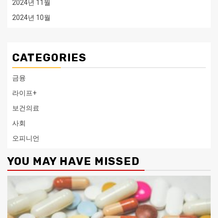
2024년 11월
2024년 10월
CATEGORIES
금융
라이프+
보건의료
사회
오피니언
YOU MAY HAVE MISSED