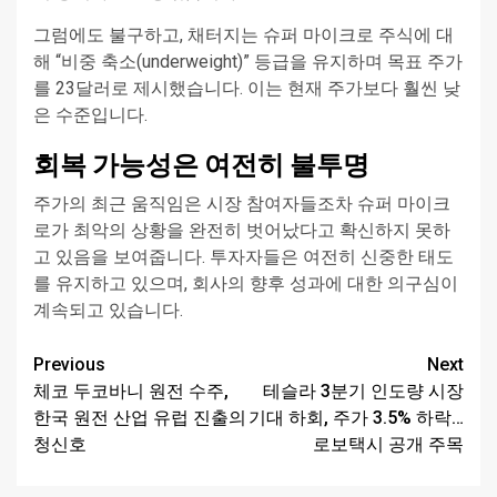
그럼에도 불구하고, 채터지는 슈퍼 마이크로 주식에 대
해 “비중 축소(underweight)” 등급을 유지하며 목표 주가
를 23달러로 제시했습니다. 이는 현재 주가보다 훨씬 낮
은 수준입니다.
회복 가능성은 여전히 불투명
주가의 최근 움직임은 시장 참여자들조차 슈퍼 마이크
로가 최악의 상황을 완전히 벗어났다고 확신하지 못하
고 있음을 보여줍니다. 투자자들은 여전히 신중한 태도
를 유지하고 있으며, 회사의 향후 성과에 대한 의구심이
계속되고 있습니다.
Continue
Previous
Next
체코 두코바니 원전 수주,
테슬라 3분기 인도량 시장
Reading
한국 원전 산업 유럽 진출의
기대 하회, 주가 3.5% 하락…
청신호
로보택시 공개 주목