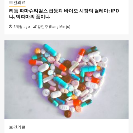
보건의료
리듬 파마슈티컬스 급등과 바이오 시장의 딜레마: IPO
냐, 빅파마의 품이냐
2개월 ago
강민주 (Kang Min-ju)
보건의료