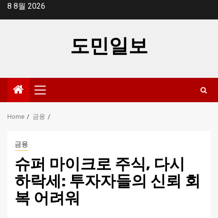
Skip
8 8월 2026
to
content
도민일보
Primary
Menu
Home
금융
금융
슈퍼 마이크로 주식, 다시
하락세: 투자자들의 신뢰 회
복 어려워