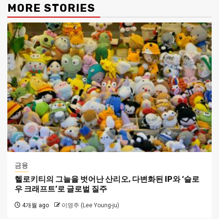
MORE STORIES
금융
헬로키티의 그늘을 벗어난 산리오, 다변화된 IP와 ‘슬로
우 크래프트’로 글로벌 질주
4개월 ago
이영주 (Lee Young-ju)