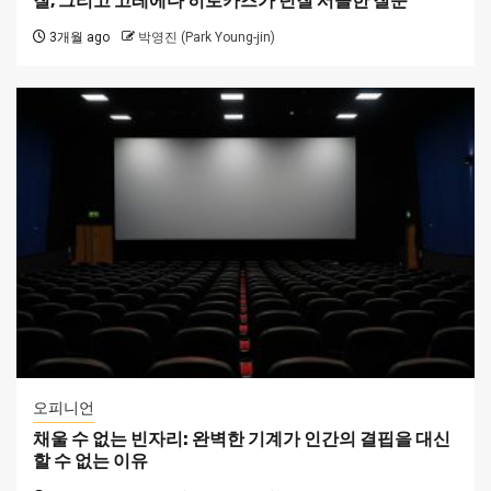
질, 그리고 고레에다 히로카즈가 던질 서늘한 질문
3개월 ago
박영진 (Park Young-jin)
오피니언
채울 수 없는 빈자리: 완벽한 기계가 인간의 결핍을 대신
할 수 없는 이유