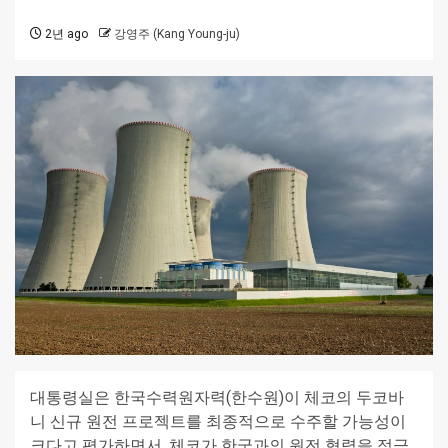
2년 ago
강영주 (Kang Young-ju)
대통령실은 한국수력원자력(한수원)이 체코의 두코바
니 신규 원전 프로젝트를 최종적으로 수주할 가능성이
크다고 평가하면서, 체코가 한국과의 원전 협력을 적극