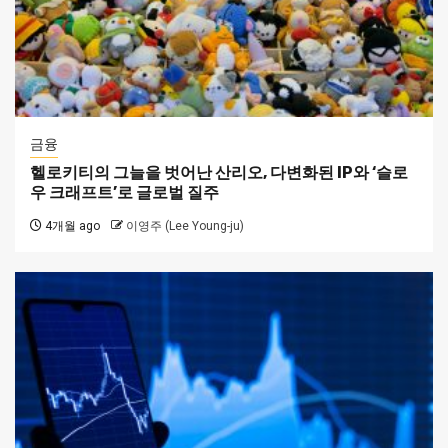
금융
헬로키티의 그늘을 벗어난 산리오, 다변화된 IP와 ‘슬로
우 크래프트’로 글로벌 질주
4개월 ago
이영주 (Lee Young-ju)