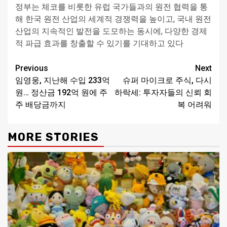
정부는 체코를 비롯한 유럽 국가들과의 원전 협력을 통
해 한국 원전 산업의 세계적 경쟁력을 높이고, 국내 원전
산업의 지속적인 발전을 도모하는 동시에, 다양한 경제
적 파급 효과를 창출할 수 있기를 기대하고 있다
Continue
Previous
Next
임영웅, 지난해 수입 233억
슈퍼 마이크로 주식, 다시
Reading
원… 정산금 192억 원에 주
하락세: 투자자들의 신뢰 회
주 배당금까지
복 어려워
MORE STORIES