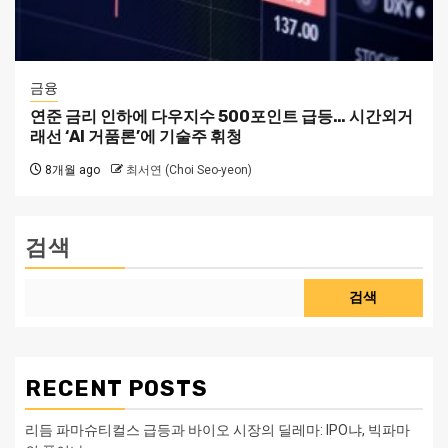
금융
연준 금리 인하에 다우지수 500포인트 급등… 시간외거
래선 ‘AI 거품론’에 기술주 휘청
8개월 ago
최서연 (Choi Seo-yeon)
검색
검색
RECENT POSTS
리듬 파마슈티컬스 급등과 바이오 시장의 딜레마: IPO냐, 빅파마