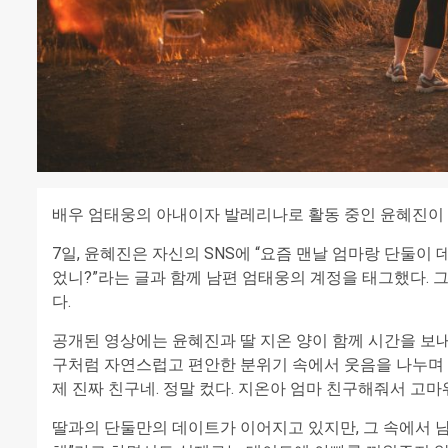
배우 엄태웅의 아내이자 발레리나로 활동 중인 윤혜진이 
7일, 윤혜진은 자신의 SNS에 “요즘 맨날 엄마랑 단둘이
었니?”라는 글과 함께 남편 엄태웅의 계정을 태그했다. 
다.
공개된 영상에는 윤혜진과 딸 지온 양이 함께 시간을 보내
구처럼 자연스럽고 편안한 분위기 속에서 웃음을 나누며 
제 진짜 친구네. 정말 컸다. 지온아 엄마 친구해줘서 고마
딸과의 단둘만의 데이트가 이어지고 있지만, 그 속에서 남