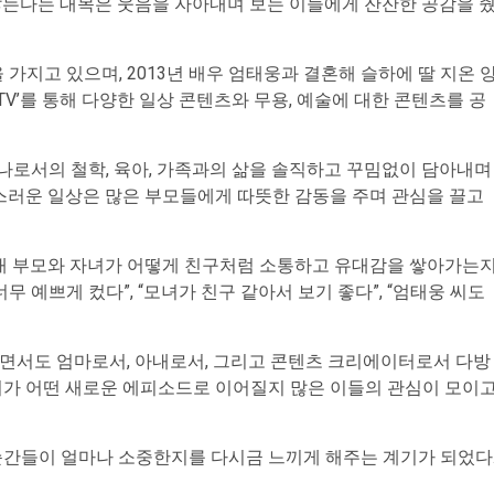
않는다는 대목은 웃음을 자아내며 보는 이들에게 잔잔한 공감을 
지고 있으며, 2013년 배우 엄태웅과 결혼해 슬하에 딸 지온 
e TV’를 통해 다양한 일상 콘텐츠와 무용, 예술에 대한 콘텐츠를 공
로서의 철학, 육아, 가족과의 삶을 솔직하고 꾸밈없이 담아내며
연스러운 일상은 많은 부모들에게 따뜻한 감동을 주며 관심을 끌고
현대 부모와 자녀가 어떻게 친구처럼 소통하고 유대감을 쌓아가는
 예쁘게 컸다”, “모녀가 친구 같아서 보기 좋다”, “엄태웅 씨도
면서도 엄마로서, 아내로서, 그리고 콘텐츠 크리에이터로서 다방
기가 어떤 새로운 에피소드로 이어질지 많은 이들의 관심이 모이
순간들이 얼마나 소중한지를 다시금 느끼게 해주는 계기가 되었다