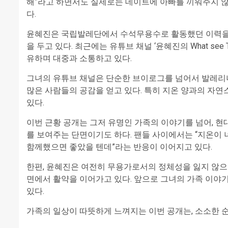
해”라고 하면서도 실제로는 데이트에 아빠를 끼워주지 
다.
윤혜진은 국립발레단에서 수석무용수로 활동했던 이력을 가
을 두고 있다. 최근에는 유튜브 채널 ‘윤혜진의 What se
유하며 대중과 소통하고 있다.
그녀의 유튜브 채널은 단순한 브이로그를 넘어서 발레리나
많은 사람들의 공감을 얻고 있다. 특히 지온 양과의 자
있다.
이번 근황 공개는 그저 유명인 가족의 이야기를 넘어, 
를 보여주는 단면이기도 하다. 팬들 사이에서는 “지온이 너무
함께했으면 좋았을 텐데”라는 반응이 이어지고 있다.
한편, 윤혜진은 여전히 무용가로서의 정체성을 잃지 않으
면에서 활약을 이어가고 있다. 앞으로 그녀의 가족 이야
있다.
가족의 일상이 따뜻하게 느껴지는 이번 공개는, 소소한 