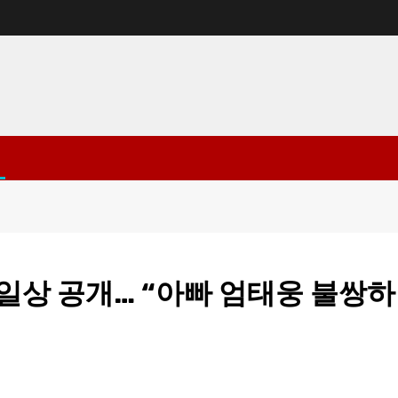
일상 공개… “아빠 엄태웅 불쌍하