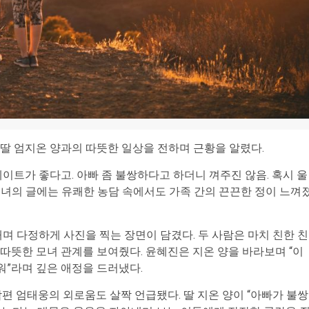
딸 엄지온 양과의 따뜻한 일상을 전하며 근황을 알렸다.
 데이트가 좋다고. 아빠 좀 불쌍하다고 하더니 껴주진 않음. 혹시 울
그녀의 글에는 유쾌한 농담 속에서도 가족 간의 끈끈한 정이 느껴
며 다정하게 사진을 찍는 장면이 담겼다. 두 사람은 마치 친한 친
따뜻한 모녀 관계를 보여줬다. 윤혜진은 지온 양을 바라보며 “이
워”라며 깊은 애정을 드러냈다.
편 엄태웅의 외로움도 살짝 언급됐다. 딸 지온 양이 “아빠가 불쌍