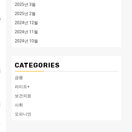
줬
2025년 3월
2025년 2월
양
2024년 12월
2024년 11월
2024년 10월
CATEGORIES
지
금융
라이프+
보건의료
고
사회
오피니언
.